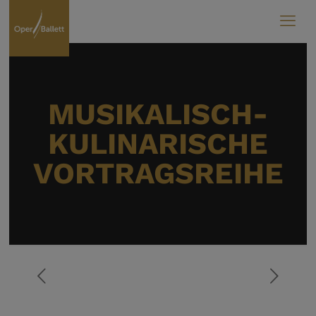
MUSIKALISCH-
KULINARISCHE
VORTRAGSREIHE