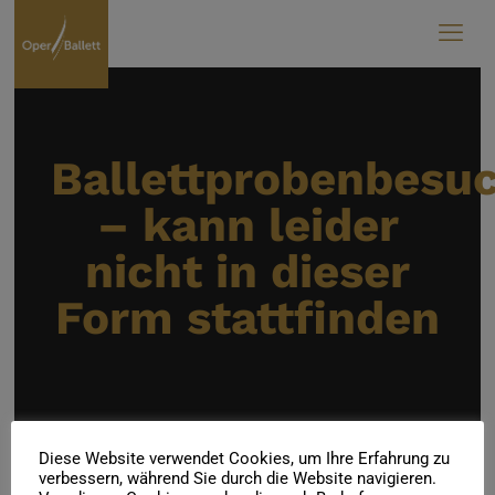
Ballettprobenbesu
– kann leider
nicht in dieser
Form stattfinden
Diese Website verwendet Cookies, um Ihre Erfahrung zu
verbessern, während Sie durch die Website navigieren.